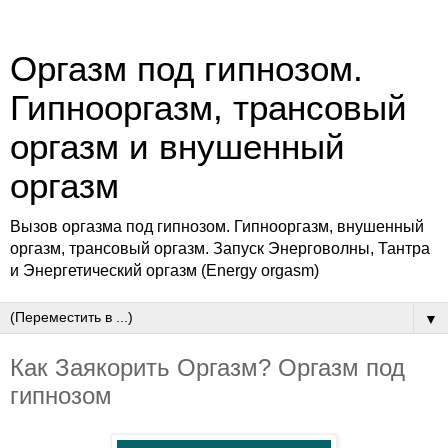
Оргазм под гипнозом.
Гипнооргазм, трансовый
оргазм и внушенный
оргазм
Вызов оргазма под гипнозом. Гипнооргазм, внушенный
оргазм, трансовый оргазм. Запуск Энерговолны, Тантра
и Энергетический оргазм (Energy orgasm)
▼
Как Заякорить Оргазм? Оргазм под
гипнозом