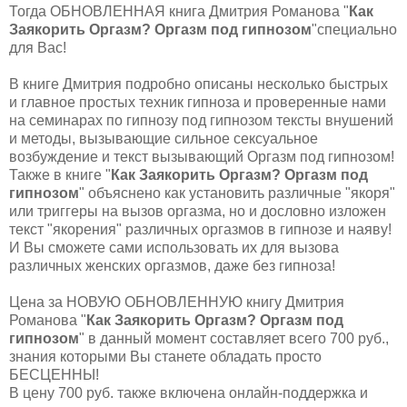
Тогда ОБНОВЛЕННАЯ книга Дмитрия Романова "
Как
Заякорить Оргазм? Оргазм под гипнозом
"специально
для Вас!
В книге Дмитрия подробно описаны несколько быстрых
и главное простых техник гипноза и проверенные нами
на семинарах по гипнозу под гипнозом тексты внушений
и методы, вызывающие сильное сексуальное
возбуждение и текст вызывающий Оргазм под гипнозом!
Также в книге "
Как Заякорить Оргазм? Оргазм под
гипнозом
" объяснено как установить различные "якоря"
или триггеры на вызов оргазма, но и дословно изложен
текст "якорения" различных оргазмов в гипнозе и наяву!
И Вы сможете сами использовать их для вызова
различных женских оргазмов, даже без гипноза!
Цена за НОВУЮ ОБНОВЛЕННУЮ книгу Дмитрия
Романова "
Как Заякорить Оргазм? Оргазм под
гипнозом
" в данный момент составляет всего 700 руб.,
знания которыми Вы станете обладать просто
БЕСЦЕННЫ!
В цену 700 руб. также включена онлайн-поддержка и